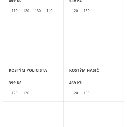
699 Kč
449 Kč
110
120
130
140
150
120
130
KOSTÝM POLICISTA
KOSTÝM HASIČ
399 Kč
469 Kč
120
130
120
130