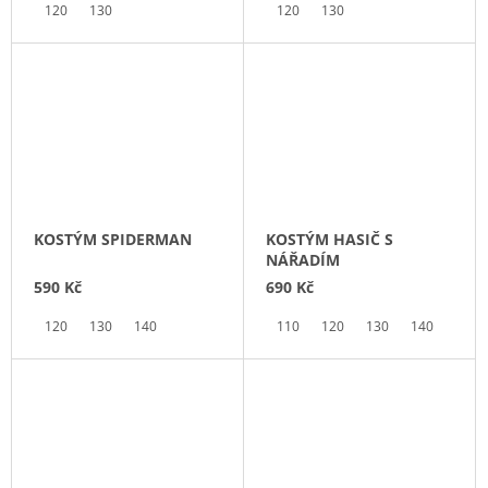
120
130
120
130
KOSTÝM SPIDERMAN
KOSTÝM HASIČ S
NÁŘADÍM
590 Kč
690 Kč
120
130
140
110
120
130
140