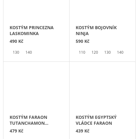
KOSTÝM PRINCEZNA
KOSTÝM BOJOVNÍK
LASKOMINKA
NINJA
490 Kč
590 Kč
130
140
110
120
130
140
KOSTÝM FARAON
KOSTÝM EGYPTSKÝ
TUTANCHAMON
VLÁDCE FARAON
EGYPTSKÝ VLÁDCE
479 Kč
439 Kč