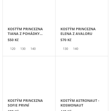
KOSTÝM PRINCEZNA
KOSTÝM PRINCEZNA
TIANA Z POHÁDKY
ELENA Z AVALORU
PRINCEZNA A ŽABÁK
550 Kč
570 Kč
120
130
140
130
140
KOSTÝM PRINCEZNA
KOSTÝM ASTRONAUT -
SOFIE PRVNÍ
KOSMONAUT