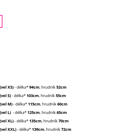
(vel XS)
- délka*
94cm
, hrudník
52cm
(vel S)
- délka*
103cm
, hrudník
55cm
(vel M)
- délka*
115cm
, hrudník
60cm
(vel L)
- délka*
125cm
, hrudník
65cm
(vel XL)
- délka*
135cm
, hrudník
70cm
(vel XXL)
- délka*
139cm
, hrudník
72cm