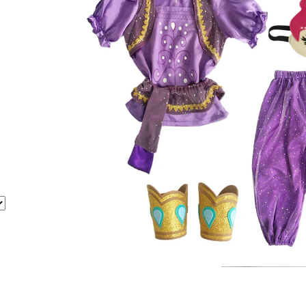
620 Kč