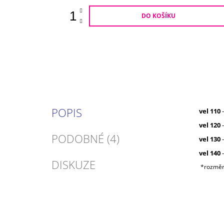
DO KOŠÍKU
POPIS
vel 110
-
vel 120
-
PODOBNÉ (4)
vel 130
-
vel 140
-
DISKUZE
*rozměr 