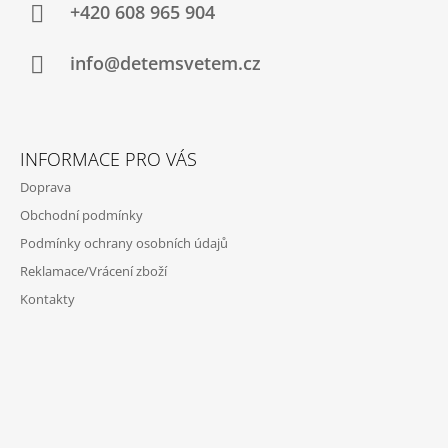
A
+420 608 965 904
T
Í
info@detemsvetem.cz
INFORMACE PRO VÁS
Doprava
Obchodní podmínky
Podmínky ochrany osobních údajů
Reklamace/Vrácení zboží
Kontakty