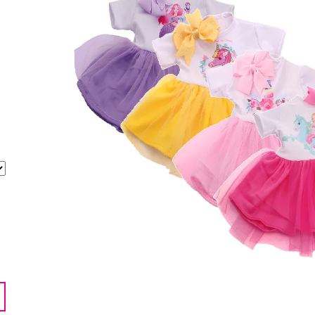
620 Kč