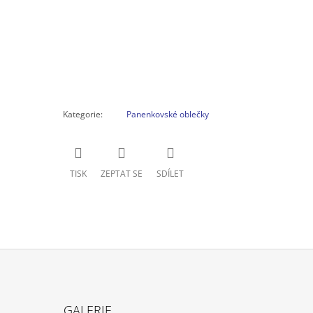
Kategorie
:
Panenkovské oblečky
TISK
ZEPTAT SE
SDÍLET
GALERIE