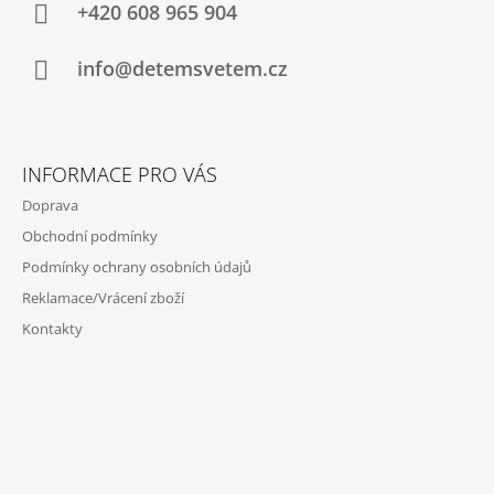
A
+420 608 965 904
T
Í
info@detemsvetem.cz
INFORMACE PRO VÁS
Doprava
Obchodní podmínky
Podmínky ochrany osobních údajů
Reklamace/Vrácení zboží
Kontakty