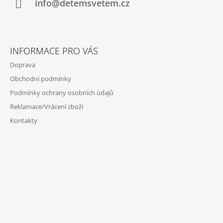
Í
info@detemsvetem.cz
INFORMACE PRO VÁS
Doprava
Obchodní podmínky
Podmínky ochrany osobních údajů
Reklamace/Vrácení zboží
Kontakty